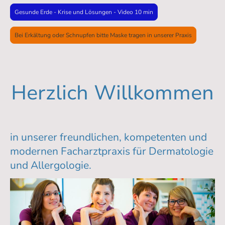
Gesunde Erde - Krise und Lösungen - Video 10 min
Bei Erkältung oder Schnupfen bitte Maske tragen in unserer Praxis
Herzlich Willkommen
in unserer freundlichen, kompetenten und
modernen Facharztpraxis für Dermatologie
und Allergologie.