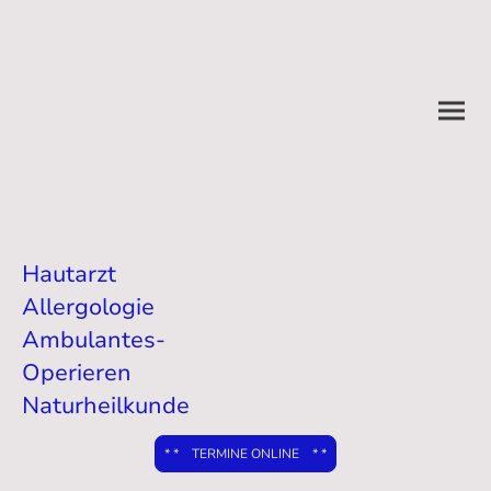
Dr. Florian
Kautzky
Hautarzt
Allergologie
Ambulantes-
Operieren
Naturheilkunde
* * TERMINE ONLINE * *